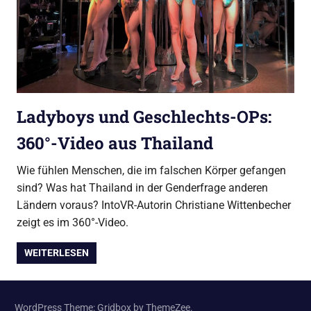
Ladyboys und Geschlechts-OPs:
360°-Video aus Thailand
Wie fühlen Menschen, die im falschen Körper gefangen
sind? Was hat Thailand in der Genderfrage anderen
Ländern voraus? IntoVR-Autorin Christiane Wittenbecher
zeigt es im 360°-Video.
WEITERLESEN
WordPress Theme: Gridbox by ThemeZee.