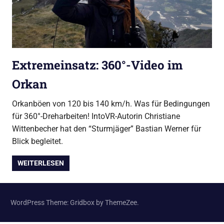
Extremeinsatz: 360°-Video im
Orkan
Orkanböen von 120 bis 140 km/h. Was für Bedingungen
für 360°-Dreharbeiten! IntoVR-Autorin Christiane
Wittenbecher hat den “Sturmjäger” Bastian Werner für
Blick begleitet.
WEITERLESEN
WordPress Theme: Gridbox by ThemeZee.