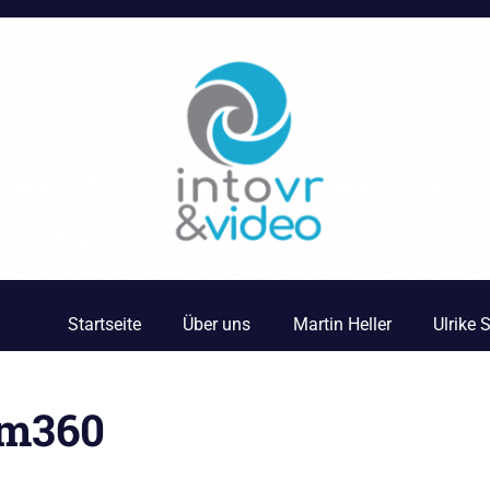
Startseite
Über uns
Martin Heller
Ulrike
om360