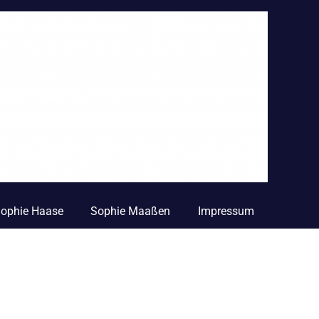
 Sophie Haase
Sophie Maaßen
Impressum