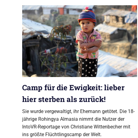
GmbH
Produktionsfirma
aus
Berlin
Camp für die Ewigkeit: lieber
hier sterben als zurück!
Sie wurde vergewaltigt, ihr Ehemann getötet. Die 18-
jährige Rohingya Almasia nimmt die Nutzer der
IntoVR-Reportage von Christiane Wittenbecher mit
ins größte Flüchtlingscamp der Welt.