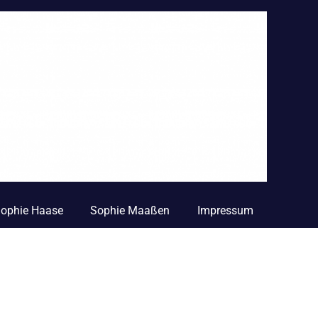
 Sophie Haase
Sophie Maaßen
Impressum