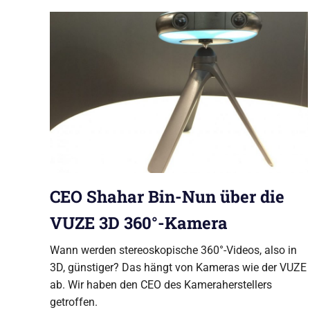
GmbH
Produktionsfirma
aus
Berlin
CEO Shahar Bin-Nun über die
VUZE 3D 360°-Kamera
Wann werden stereoskopische 360°-Videos, also in
3D, günstiger? Das hängt von Kameras wie der VUZE
ab. Wir haben den CEO des Kameraherstellers
getroffen.