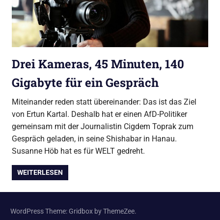
Drei Kameras, 45 Minuten, 140
Gigabyte für ein Gespräch
Miteinander reden statt übereinander: Das ist das Ziel
von Ertun Kartal. Deshalb hat er einen AfD-Politiker
gemeinsam mit der Journalistin Cigdem Toprak zum
Gespräch geladen, in seine Shishabar in Hanau.
Susanne Höb hat es für WELT gedreht.
WEITERLESEN
WordPress Theme: Gridbox by ThemeZee.