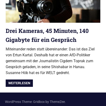
Drei Kameras, 45 Minuten, 140
Gigabyte für ein Gespräch
Miteinander reden statt übereinander: Das ist das Ziel
von Ertun Kartal. Deshalb hat er einen AfD-Politiker
gemeinsam mit der Journalistin Cigdem Toprak zum
Gespräch geladen, in seine Shishabar in Hanau.
Susanne Höb hat es für WELT gedreht.
WEITERLESEN
WordPress Theme: Gridbox by ThemeZee.