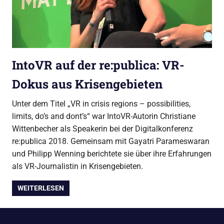
IntoVR auf der re:publica: VR-
Dokus aus Krisengebieten
Unter dem Titel „VR in crisis regions – possibilities,
limits, do’s and dont’s“ war IntoVR-Autorin Christiane
Wittenbecher als Speakerin bei der Digitalkonferenz
re:publica 2018. Gemeinsam mit Gayatri Parameswaran
und Philipp Wenning berichtete sie über ihre Erfahrungen
als VR-Journalistin in Krisengebieten.
WEITERLESEN