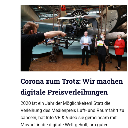
GmbH
Produktionsfirma
aus
Berlin
Corona zum Trotz: Wir machen
digitale Preisverleihungen
2020 ist ein Jahr der Möglichkeiten! Statt die
Verleihung des Medienpreis Luft- und Raumfahrt zu
canceln, hat Into VR & Video sie gemeinsam mit
Movact in die digitale Welt geholt, um guten