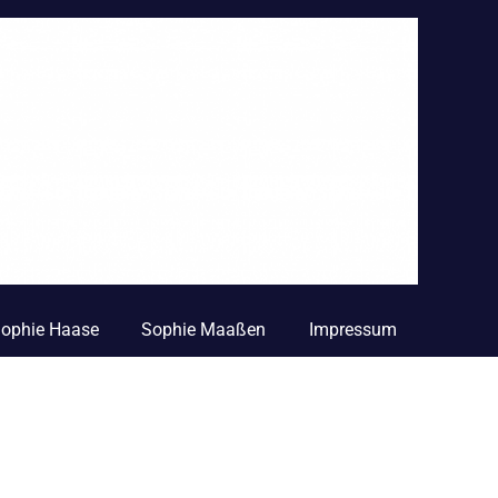
 Sophie Haase
Sophie Maaßen
Impressum