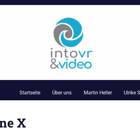
Startseite
Über uns
Martin Heller
Ulrike
One X