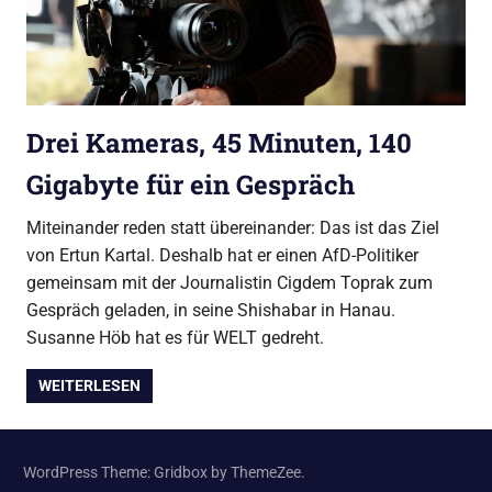
Drei Kameras, 45 Minuten, 140
Gigabyte für ein Gespräch
Miteinander reden statt übereinander: Das ist das Ziel
von Ertun Kartal. Deshalb hat er einen AfD-Politiker
gemeinsam mit der Journalistin Cigdem Toprak zum
Gespräch geladen, in seine Shishabar in Hanau.
Susanne Höb hat es für WELT gedreht.
WEITERLESEN
WordPress Theme: Gridbox by ThemeZee.