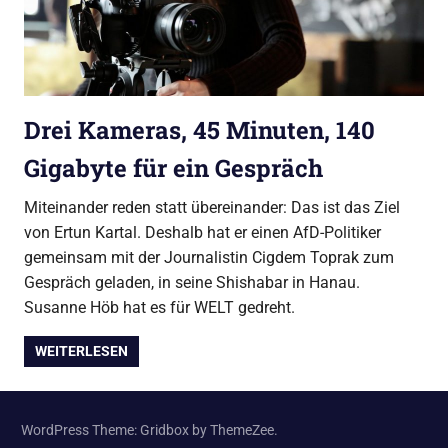
Drei Kameras, 45 Minuten, 140
Gigabyte für ein Gespräch
Miteinander reden statt übereinander: Das ist das Ziel
von Ertun Kartal. Deshalb hat er einen AfD-Politiker
gemeinsam mit der Journalistin Cigdem Toprak zum
Gespräch geladen, in seine Shishabar in Hanau.
Susanne Höb hat es für WELT gedreht.
WEITERLESEN
WordPress Theme: Gridbox by ThemeZee.