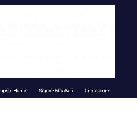
 Sophie Haase
Sophie Maaßen
Impressum