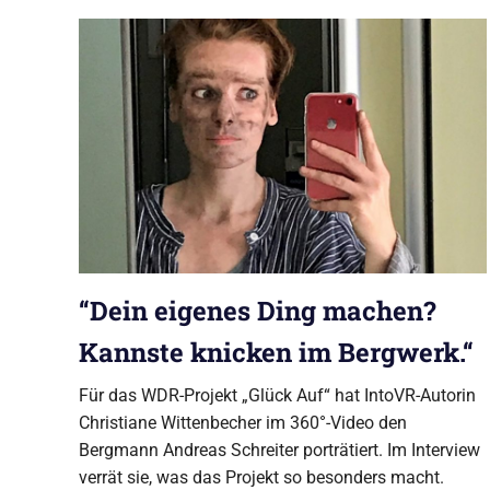
GmbH
Produktionsfirma
aus
Berlin
“Dein eigenes Ding machen?
Kannste knicken im Bergwerk.“
Für das WDR-Projekt „Glück Auf“ hat IntoVR-Autorin
Christiane Wittenbecher im 360°-Video den
Bergmann Andreas Schreiter porträtiert. Im Interview
verrät sie, was das Projekt so besonders macht.