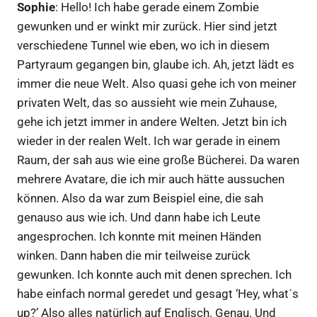
Sophie
: Hello! Ich habe gerade einem Zombie
gewunken und er winkt mir zurück. Hier sind jetzt
verschiedene Tunnel wie eben, wo ich in diesem
Partyraum gegangen bin, glaube ich. Ah, jetzt lädt es
immer die neue Welt. Also quasi gehe ich von meiner
privaten Welt, das so aussieht wie mein Zuhause,
gehe ich jetzt immer in andere Welten. Jetzt bin ich
wieder in der realen Welt. Ich war gerade in einem
Raum, der sah aus wie eine große Bücherei. Da waren
mehrere Avatare, die ich mir auch hätte aussuchen
können. Also da war zum Beispiel eine, die sah
genauso aus wie ich. Und dann habe ich Leute
angesprochen. Ich konnte mit meinen Händen
winken. Dann haben die mir teilweise zurück
gewunken. Ich konnte auch mit denen sprechen. Ich
habe einfach normal geredet und gesagt ‘Hey, what´s
up?’ Also alles natürlich auf Englisch. Genau. Und