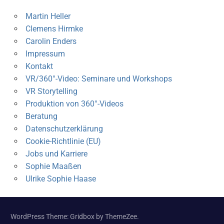
Martin Heller
Clemens Hirmke
Carolin Enders
Impressum
Kontakt
VR/360°-Video: Seminare und Workshops
VR Storytelling
Produktion von 360°-Videos
Beratung
Datenschutzerklärung
Cookie-Richtlinie (EU)
Jobs und Karriere
Sophie Maaßen
Ulrike Sophie Haase
WordPress Theme: Gridbox by ThemeZee.