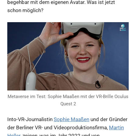
begehbar mit dem eigenen Avatar. Was ist jetzt
schon möglich?
Metaverse im Test: Sophie Maaßen mit der VR-Brille Oculus
Quest 2
Into-VR-Journalistin
Sophie Maaßen
und der Gründer
der Berliner VR- und Videoproduktionsfirma,
Martin
Heller
, zeigen, was im Jahr 2022 und von