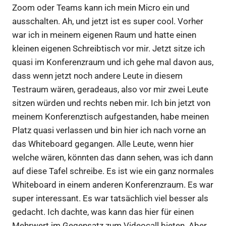
Zoom oder Teams kann ich mein Micro ein und
ausschalten. Ah, und jetzt ist es super cool. Vorher
war ich in meinem eigenen Raum und hatte einen
kleinen eigenen Schreibtisch vor mir. Jetzt sitze ich
quasi im Konferenzraum und ich gehe mal davon aus,
dass wenn jetzt noch andere Leute in diesem
Testraum wären, geradeaus, also vor mir zwei Leute
sitzen würden und rechts neben mir. Ich bin jetzt von
meinem Konferenztisch aufgestanden, habe meinen
Platz quasi verlassen und bin hier ich nach vorne an
das Whiteboard gegangen. Alle Leute, wenn hier
welche wären, könnten das dann sehen, was ich dann
auf diese Tafel schreibe. Es ist wie ein ganz normales
Whiteboard in einem anderen Konferenzraum. Es war
super interessant. Es war tatsächlich viel besser als
gedacht. Ich dachte, was kann das hier für einen
Mehrwert im Gegensatz zum Videocall bieten. Aber