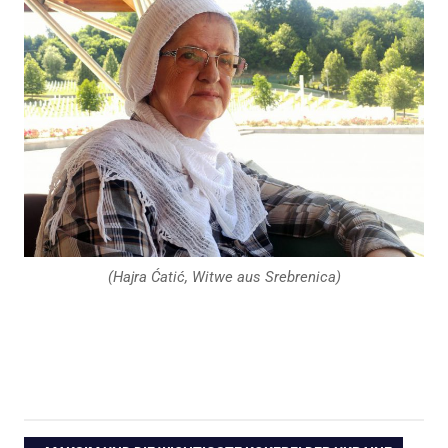
(Hajra Ćatić, Witwe aus Srebrenica)
360