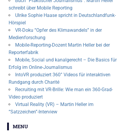
Buch “Praktischer Journalismus”: Martin Heller
VR
schreibt über Mobile Reporting
Ulrike Sophie Haase spricht in Deutschlandfunk-
Hörspiel
VR-Doku “Opfer des Klimawandels” in der
Medienforschung
Mobile-Reporting-Dozent Martin Heller bei der
Reporterfabrik
Mobile, Social und kanalgerecht – Die Basics für
Erfolg im Online-Journalismus
IntoVR produziert 360° Videos für interaktiven
Rundgang durch Charité
Recruiting mit VR-Brille: Wie man ein 360-Grad-
Video produziert
Virtual Reality (VR) – Martin Heller im
“Satzzeichen”-Interview
MENU