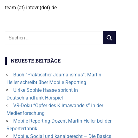
team (at) intovr (dot) de
Suchen
SUCHEN
nach:
NEUESTE BEITRÄGE
Buch “Praktischer Journalismus”: Martin
Heller schreibt über Mobile Reporting
Ulrike Sophie Haase spricht in
Deutschlandfunk-Hörspiel
VR-Doku “Opfer des Klimawandels” in der
Medienforschung
Mobile-Reporting-Dozent Martin Heller bei der
Reporterfabrik
Mobile, Social und kanalgerecht – Die Basics