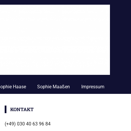
 Sophie Haase
Sophie Maaßen
Impressum
KONTAKT
(+49) 030 40 63 96 84