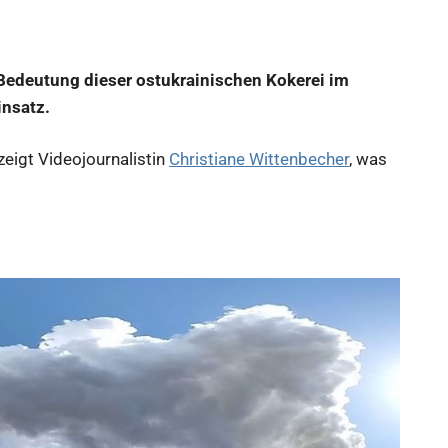
 Bedeutung dieser ostukrainischen Kokerei im
insatz.
zeigt Videojournalistin
Christiane Wittenbecher
, was