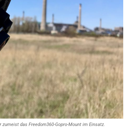
r zumeist das Freedom360-Gopro-Mount im Einsatz.