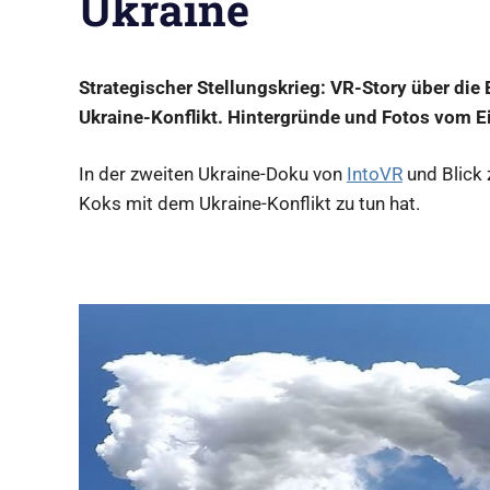
Ukraine
GmbH
Produktionsfirma
aus
Berlin
Strategischer Stellungskrieg: VR-Story über die
Ukraine-Konflikt. Hintergründe und Fotos vom E
In der zweiten Ukraine-Doku von
IntoVR
und Blick 
Koks mit dem Ukraine-Konflikt zu tun hat.