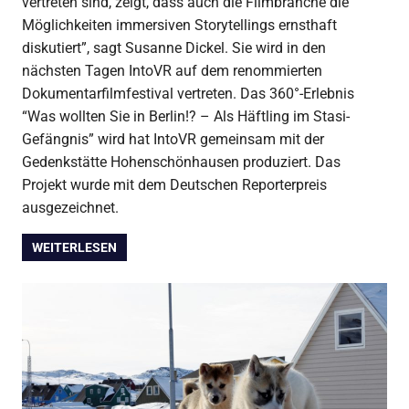
vertreten sind, zeigt, dass auch die Filmbranche die
Möglichkeiten immersiven Storytellings ernsthaft
diskutiert”, sagt Susanne Dickel. Sie wird in den
nächsten Tagen IntoVR auf dem renommierten
Dokumentarfilmfestival vertreten. Das 360°-Erlebnis
“Was wollten Sie in Berlin!? – Als Häftling im Stasi-
Gefängnis” wird hat IntoVR gemeinsam mit der
Gedenkstätte Hohenschönhausen produziert. Das
Projekt wurde mit dem Deutschen Reporterpreis
ausgezeichnet.
WEITERLESEN