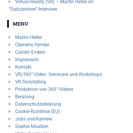
Virtual Reality (VR) – Martin Heller im
“Satzzeichen”-Interview
MENU
Martin Heller
Clemens Hirmke
Carolin Enders
Impressum
Kontakt
VR/360°-Video: Seminare und Workshops
VR Storytelling
Produktion von 360°-Videos
Beratung
Datenschutzerklärung
Cookie-Richtlinie (EU)
Jobs und Karriere
Sophie Maaßen