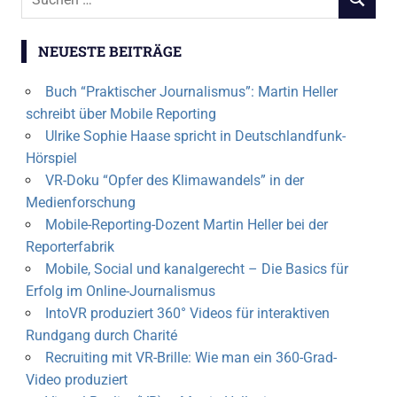
SUCHEN
nach:
NEUESTE BEITRÄGE
Buch “Praktischer Journalismus”: Martin Heller
schreibt über Mobile Reporting
Ulrike Sophie Haase spricht in Deutschlandfunk-
Hörspiel
VR-Doku “Opfer des Klimawandels” in der
Medienforschung
Mobile-Reporting-Dozent Martin Heller bei der
Reporterfabrik
Mobile, Social und kanalgerecht – Die Basics für
Erfolg im Online-Journalismus
IntoVR produziert 360° Videos für interaktiven
Rundgang durch Charité
Recruiting mit VR-Brille: Wie man ein 360-Grad-
Video produziert