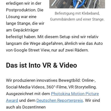
erledigen wir in der
Postproduktion. Die
Befestigung mit Klebeband,
Lösung war eine
Gummibändern und einer Stange.
lange Stange, die wir
am Gepäckträger
befestigt haben. Mit diesem Setup sind wir relativ
langsam die Wege abgefahren, ähnlich wie das Auto
von Google Street View, nur auf zwei Rädern.
Das ist Into VR & Video
Wir produzieren innovatives Bewegtbild: Online-,
Social-Media-Videos, 360°-Filme, VR Storytelling.
Ausgezeichnet mit dem
Photokina Motion Picture
Award
und dem
Deutschen Reporterpreis
. Wir sind
auch als DozentInnen