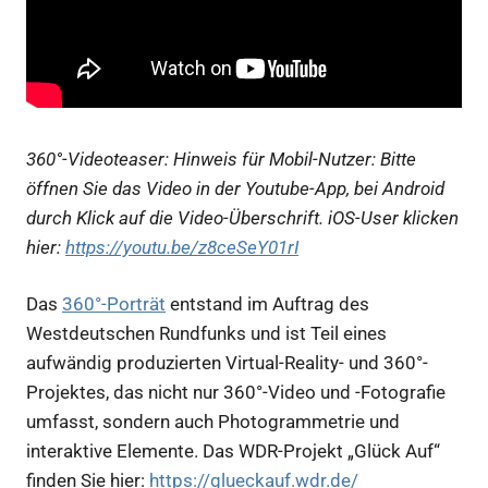
360°-Videoteaser: Hinweis für Mobil-Nutzer: Bitte
öffnen Sie das Video in der Youtube-App, bei Android
durch Klick auf die Video-Überschrift.
iOS-User klicken
hier:
https://youtu.be/z8ceSeY01rI
Das
360°-Porträt
entstand im Auftrag des
Westdeutschen Rundfunks und ist Teil eines
aufwändig produzierten Virtual-Reality- und 360°-
Projektes, das nicht nur 360°-Video und -Fotografie
umfasst, sondern auch Photogrammetrie und
interaktive Elemente. Das WDR-Projekt „Glück Auf“
finden Sie hier:
https://glueckauf.wdr.de/