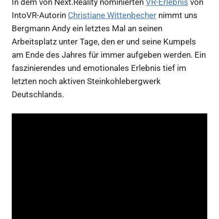
In dem von Next.Reality nominierten
VR-Erlebnis
von
IntoVR-Autorin
Christiane Wittenbecher
nimmt uns
Bergmann Andy ein letztes Mal an seinen
Arbeitsplatz unter Tage, den er und seine Kumpels
am Ende des Jahres für immer aufgeben werden. Ein
faszinierendes und emotionales Erlebnis tief im
letzten noch aktiven Steinkohlebergwerk
Deutschlands.